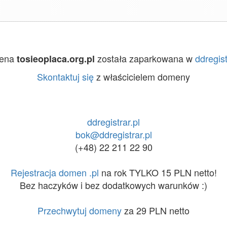
ena
została zaparkowana w
ddregist
tosieoplaca.org.pl
Skontaktuj się
z właścicielem domeny
ddregistrar.pl
bok@ddregistrar.pl
(+48) 22 211 22 90
Rejestracja domen .pl
na rok TYLKO 15 PLN netto!
Bez haczyków i bez dodatkowych warunków :)
Przechwytuj domeny
za 29 PLN netto